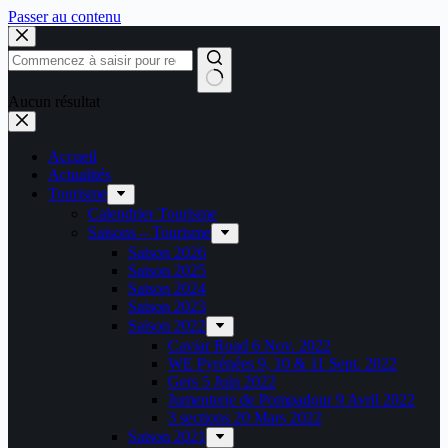
Passer au contenu
Aucun résultat
Accueil
Actualités
Tourisme
Calendrier Tourisme
Saisons – Tourisme
Saison 2026
Saison 2025
Saison 2024
Saison 2023
Saison 2022
Caviar Road 6 Nov. 2022
WE Pyrénées 9, 10 & 11 Sept. 2022
Gers 5 Juin 2022
Jumenterie de Pompadour 9 Avril 2022
3 sections 20 Mars 2022
Saison 2021