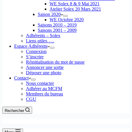
WE Solex 8 & 9 Mai 2021
Atelier Solex 20 Mars 2021
Saison 2020
WE Octobre 2020
Saisons 2010 – 2019
Saisons 2001 – 2009
Adhérents – Solex
Liens utiles…..
Espace Adhérents
Connexion
S’inscrire
Réinitialisation du mot de passe
Annoncer une sortie
Déposer une photo
Contact
Nous contacter
Adhérer au MCFM
Membres du bureau
CGU
Rechercher