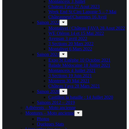
Montanceix 3 Juillet
Chateau Fava 27 Aout 2023
Week End St Cirq Lapopie 5 – 7 Mai
Châteauneuf/Charentes 16 Avril
Saison 2022
Montalivet / Château FAVA 28 Aout 2022
WE Oléron 14 et 15 Mai 2022
Avensan 3 avril 2022
3 Sections 20 Mars 2022
Montalivet 6 Mars 2022
Saison 2021
Expo St Estèphe 10 Octobre 2021
Balade Médocaine 18 Juillet 2021
Montanceix 4 Juillet 2021
3 Sections 19 Juin 2021
Montrem 30 Mai 2021
Château Fava 28 Mars 2021
Saison 2020
Castillon la bataille : 14 Juillet 2020
Saisons 2012 – 2019
Adhérents – Moto ancienne
Montures – Moto ancienne
Photos
Quelques Stats