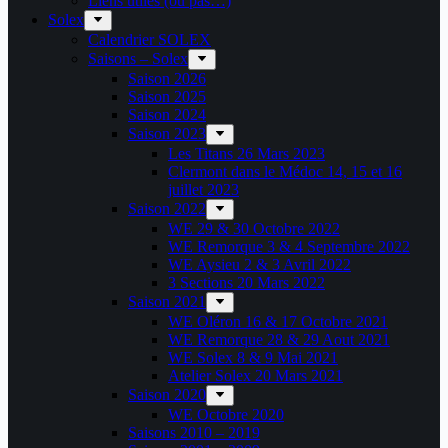
Liens utiles (ou pas…)
Solex
Calendrier SOLEX
Saisons – Solex
Saison 2026
Saison 2025
Saison 2024
Saison 2023
Les Titans 26 Mars 2023
Clermont dans le Médoc 14, 15 et 16
juillet 2023
Saison 2022
WE 29 & 30 Octobre 2022
WE Remorque 3 & 4 Septembre 2022
WE Aysieu 2 & 3 Avril 2022
3 Sections 20 Mars 2022
Saison 2021
WE Oléron 16 & 17 Octobre 2021
WE Remorque 28 & 29 Aout 2021
WE Solex 8 & 9 Mai 2021
Atelier Solex 20 Mars 2021
Saison 2020
WE Octobre 2020
Saisons 2010 – 2019