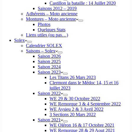
Castillon la bataille : 14 Juillet 2020
Saisons 2012 – 2019
Adhérents – Moto ancienne
Montures – Moto ancienne
Photos
Quelques Stats
Liens utiles (ou pas…)
Solex
Calendrier SOLEX
Saisons – Solex
Saison 2026
Saison 2025
Saison 2024
Saison 2023
Les Titans 26 Mars 2023
Clermont dans le Médoc 14, 15 et 16
juillet 2023
Saison 2022
WE 29 & 30 Octobre 2022
WE Remorque 3 & 4 Septembre 2022
WE Aysieu 2 & 3 Avril 2022
3 Sections 20 Mars 2022
Saison 2021
WE Oléron 16 & 17 Octobre 2021
WE Remorque 28 & 29 Aout 2021