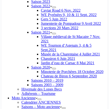
Saison 2023
Saison 2022
Caviar Road 6 Nov. 2022
WE Pyrénées 9, 10 & 11 Sept. 2022
Gers 5 Juin 2022
Jumenterie de Pompadour 9 Avril 2022
3 sections 20 Mars 2022
Saison 2021
Village médieval de St Macaire 7 Nov.
2021
WE Tournon d’Agenais 3, 4 & 5
Sept.2021
Musée de la Charentaise 4 Juillet 2021
Chassiron 6 Juin 2021
Jardin d’eau de Carsac 8 Mai 2021
Saison 2020
Minoterie de Porchères 18 Octobre 2020
Chateau de Biron 6 Septembre 2020
Saisons 2010 – 2019
Saisons 2003 – 2009
Hivernale des Longs Becs
Adhérents – Tourisme
Moto Ancienne
Calendrier ANCIENNES
Saisons – Moto ancienne