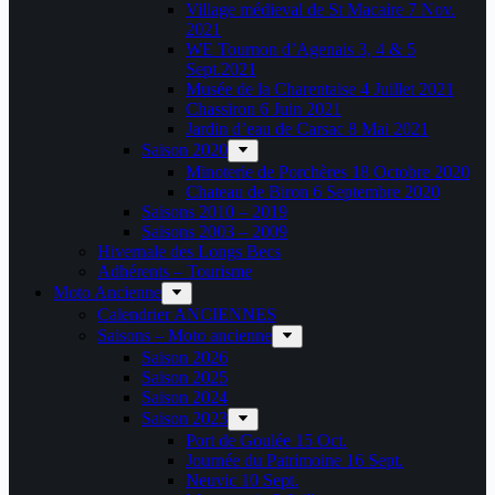
Village médieval de St Macaire 7 Nov.
2021
WE Tournon d’Agenais 3, 4 & 5
Sept.2021
Musée de la Charentaise 4 Juillet 2021
Chassiron 6 Juin 2021
Jardin d’eau de Carsac 8 Mai 2021
Saison 2020
Minoterie de Porchères 18 Octobre 2020
Chateau de Biron 6 Septembre 2020
Saisons 2010 – 2019
Saisons 2003 – 2009
Hivernale des Longs Becs
Adhérents – Tourisme
Moto Ancienne
Calendrier ANCIENNES
Saisons – Moto ancienne
Saison 2026
Saison 2025
Saison 2024
Saison 2023
Port de Goulée 15 Oct.
Journée du Patrimoine 16 Sept.
Neuvic 10 Sept.