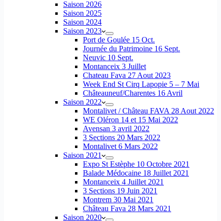
Saison 2026
Saison 2025
Saison 2024
Saison 2023
Port de Goulée 15 Oct.
Journée du Patrimoine 16 Sept.
Neuvic 10 Sept.
Montanceix 3 Juillet
Chateau Fava 27 Aout 2023
Week End St Cirq Lapopie 5 – 7 Mai
Châteauneuf/Charentes 16 Avril
Saison 2022
Montalivet / Château FAVA 28 Aout 2022
WE Oléron 14 et 15 Mai 2022
Avensan 3 avril 2022
3 Sections 20 Mars 2022
Montalivet 6 Mars 2022
Saison 2021
Expo St Estèphe 10 Octobre 2021
Balade Médocaine 18 Juillet 2021
Montanceix 4 Juillet 2021
3 Sections 19 Juin 2021
Montrem 30 Mai 2021
Château Fava 28 Mars 2021
Saison 2020