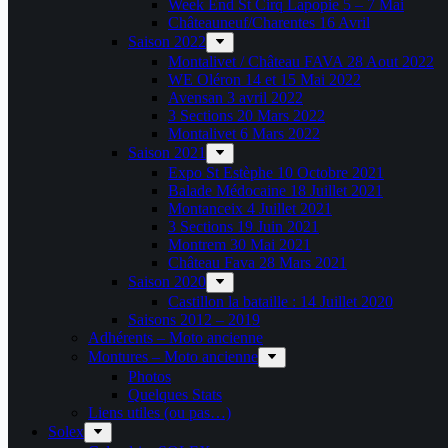
Week End St Cirq Lapopie 5 – 7 Mai
Châteauneuf/Charentes 16 Avril
Saison 2022
Montalivet / Château FAVA 28 Aout 2022
WE Oléron 14 et 15 Mai 2022
Avensan 3 avril 2022
3 Sections 20 Mars 2022
Montalivet 6 Mars 2022
Saison 2021
Expo St Estèphe 10 Octobre 2021
Balade Médocaine 18 Juillet 2021
Montanceix 4 Juillet 2021
3 Sections 19 Juin 2021
Montrem 30 Mai 2021
Château Fava 28 Mars 2021
Saison 2020
Castillon la bataille : 14 Juillet 2020
Saisons 2012 – 2019
Adhérents – Moto ancienne
Montures – Moto ancienne
Photos
Quelques Stats
Liens utiles (ou pas…)
Solex