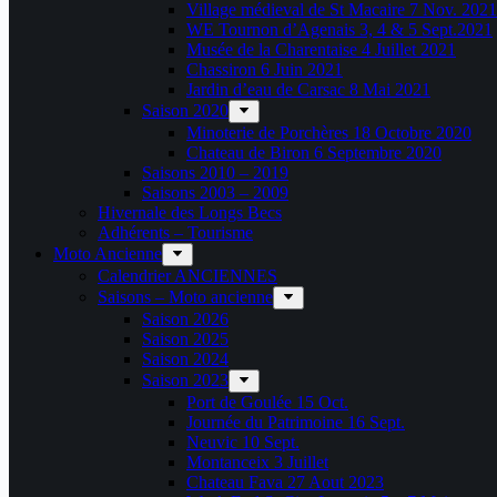
Village médieval de St Macaire 7 Nov. 2021
WE Tournon d’Agenais 3, 4 & 5 Sept.2021
Musée de la Charentaise 4 Juillet 2021
Chassiron 6 Juin 2021
Jardin d’eau de Carsac 8 Mai 2021
Saison 2020
Minoterie de Porchères 18 Octobre 2020
Chateau de Biron 6 Septembre 2020
Saisons 2010 – 2019
Saisons 2003 – 2009
Hivernale des Longs Becs
Adhérents – Tourisme
Moto Ancienne
Calendrier ANCIENNES
Saisons – Moto ancienne
Saison 2026
Saison 2025
Saison 2024
Saison 2023
Port de Goulée 15 Oct.
Journée du Patrimoine 16 Sept.
Neuvic 10 Sept.
Montanceix 3 Juillet
Chateau Fava 27 Aout 2023