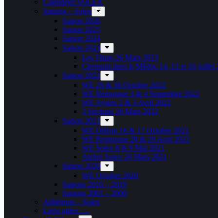
Calendrier SOLEX
Saisons – Solex
Saison 2026
Saison 2025
Saison 2024
Saison 2023
Les Titans 26 Mars 2023
Clermont dans le Médoc 14, 15 et 16 juillet
Saison 2022
WE 29 & 30 Octobre 2022
WE Remorque 3 & 4 Septembre 2022
WE Aysieu 2 & 3 Avril 2022
3 Sections 20 Mars 2022
Saison 2021
WE Oléron 16 & 17 Octobre 2021
WE Remorque 28 & 29 Aout 2021
WE Solex 8 & 9 Mai 2021
Atelier Solex 20 Mars 2021
Saison 2020
WE Octobre 2020
Saisons 2010 – 2019
Saisons 2001 – 2009
Adhérents – Solex
Liens utiles…..