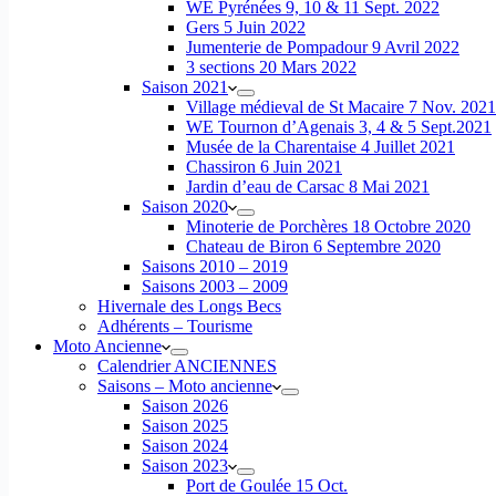
WE Pyrénées 9, 10 & 11 Sept. 2022
Gers 5 Juin 2022
Jumenterie de Pompadour 9 Avril 2022
3 sections 20 Mars 2022
Saison 2021
Village médieval de St Macaire 7 Nov. 2021
WE Tournon d’Agenais 3, 4 & 5 Sept.2021
Musée de la Charentaise 4 Juillet 2021
Chassiron 6 Juin 2021
Jardin d’eau de Carsac 8 Mai 2021
Saison 2020
Minoterie de Porchères 18 Octobre 2020
Chateau de Biron 6 Septembre 2020
Saisons 2010 – 2019
Saisons 2003 – 2009
Hivernale des Longs Becs
Adhérents – Tourisme
Moto Ancienne
Calendrier ANCIENNES
Saisons – Moto ancienne
Saison 2026
Saison 2025
Saison 2024
Saison 2023
Port de Goulée 15 Oct.