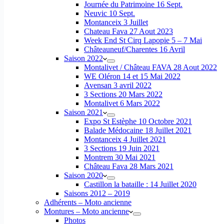
Journée du Patrimoine 16 Sept.
Neuvic 10 Sept.
Montanceix 3 Juillet
Chateau Fava 27 Aout 2023
Week End St Cirq Lapopie 5 – 7 Mai
Châteauneuf/Charentes 16 Avril
Saison 2022
Montalivet / Château FAVA 28 Aout 2022
WE Oléron 14 et 15 Mai 2022
Avensan 3 avril 2022
3 Sections 20 Mars 2022
Montalivet 6 Mars 2022
Saison 2021
Expo St Estèphe 10 Octobre 2021
Balade Médocaine 18 Juillet 2021
Montanceix 4 Juillet 2021
3 Sections 19 Juin 2021
Montrem 30 Mai 2021
Château Fava 28 Mars 2021
Saison 2020
Castillon la bataille : 14 Juillet 2020
Saisons 2012 – 2019
Adhérents – Moto ancienne
Montures – Moto ancienne
Photos