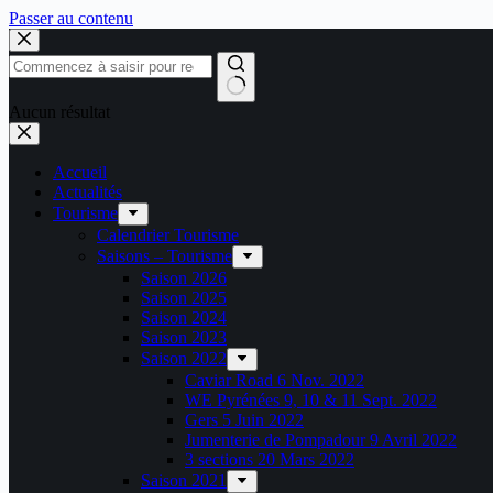
Passer au contenu
Aucun résultat
Accueil
Actualités
Tourisme
Calendrier Tourisme
Saisons – Tourisme
Saison 2026
Saison 2025
Saison 2024
Saison 2023
Saison 2022
Caviar Road 6 Nov. 2022
WE Pyrénées 9, 10 & 11 Sept. 2022
Gers 5 Juin 2022
Jumenterie de Pompadour 9 Avril 2022
3 sections 20 Mars 2022
Saison 2021