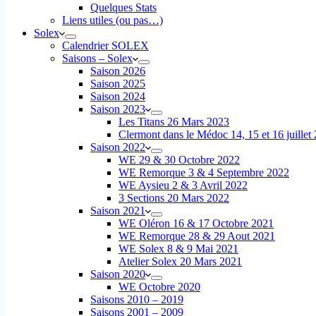
Quelques Stats
Liens utiles (ou pas…)
Solex
Calendrier SOLEX
Saisons – Solex
Saison 2026
Saison 2025
Saison 2024
Saison 2023
Les Titans 26 Mars 2023
Clermont dans le Médoc 14, 15 et 16 juillet
Saison 2022
WE 29 & 30 Octobre 2022
WE Remorque 3 & 4 Septembre 2022
WE Aysieu 2 & 3 Avril 2022
3 Sections 20 Mars 2022
Saison 2021
WE Oléron 16 & 17 Octobre 2021
WE Remorque 28 & 29 Aout 2021
WE Solex 8 & 9 Mai 2021
Atelier Solex 20 Mars 2021
Saison 2020
WE Octobre 2020
Saisons 2010 – 2019
Saisons 2001 – 2009