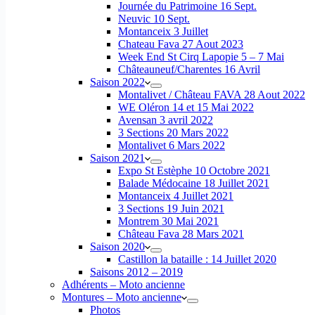
Journée du Patrimoine 16 Sept.
Neuvic 10 Sept.
Montanceix 3 Juillet
Chateau Fava 27 Aout 2023
Week End St Cirq Lapopie 5 – 7 Mai
Châteauneuf/Charentes 16 Avril
Saison 2022
Montalivet / Château FAVA 28 Aout 2022
WE Oléron 14 et 15 Mai 2022
Avensan 3 avril 2022
3 Sections 20 Mars 2022
Montalivet 6 Mars 2022
Saison 2021
Expo St Estèphe 10 Octobre 2021
Balade Médocaine 18 Juillet 2021
Montanceix 4 Juillet 2021
3 Sections 19 Juin 2021
Montrem 30 Mai 2021
Château Fava 28 Mars 2021
Saison 2020
Castillon la bataille : 14 Juillet 2020
Saisons 2012 – 2019
Adhérents – Moto ancienne
Montures – Moto ancienne
Photos