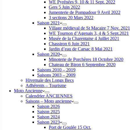
WE Pyrénées 9, 10 & 11 Sept. 2022
Gers 5 Juin 2022
Jumenterie de Pompadour 9 Avril 2022
3 sections 20 Mars 2022
Saison 2021
Village médieval de St Macaire 7 Nov. 2021
WE Tournon d’Agenais 3, 4 & 5 Sept.2021
Musée de la Charentaise 4 Juillet 2021
Chassiron 6 Juin 2021
Jardin d’eau de Carsac 8 Mai 2021
Saison 2020
Minoterie de Porchères 18 Octobre 2020
Chateau de Biron 6 Septembre 2020
Saisons 2010 – 2019
Saisons 2003 – 2009
Hivernale des Longs Becs
Adhérents – Tourisme
Moto Ancienne
Calendrier ANCIENNES
Saisons – Moto ancienne
Saison 2026
Saison 2025
Saison 2024
Saison 2023
Port de Goulée 15 Oct.