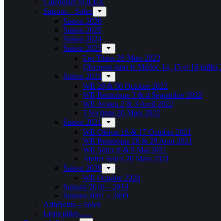
Calendrier SOLEX
Saisons – Solex
Saison 2026
Saison 2025
Saison 2024
Saison 2023
Les Titans 26 Mars 2023
Clermont dans le Médoc 14, 15 et 16 juillet
Saison 2022
WE 29 & 30 Octobre 2022
WE Remorque 3 & 4 Septembre 2022
WE Aysieu 2 & 3 Avril 2022
3 Sections 20 Mars 2022
Saison 2021
WE Oléron 16 & 17 Octobre 2021
WE Remorque 28 & 29 Aout 2021
WE Solex 8 & 9 Mai 2021
Atelier Solex 20 Mars 2021
Saison 2020
WE Octobre 2020
Saisons 2010 – 2019
Saisons 2001 – 2009
Adhérents – Solex
Liens utiles…..