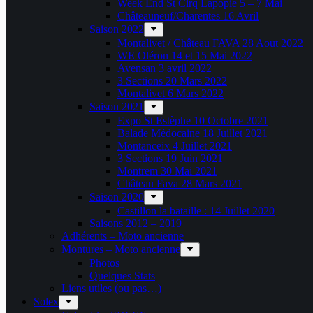
Week End St Cirq Lapopie 5 – 7 Mai
Châteauneuf/Charentes 16 Avril
Saison 2022
Montalivet / Château FAVA 28 Aout 2022
WE Oléron 14 et 15 Mai 2022
Avensan 3 avril 2022
3 Sections 20 Mars 2022
Montalivet 6 Mars 2022
Saison 2021
Expo St Estèphe 10 Octobre 2021
Balade Médocaine 18 Juillet 2021
Montanceix 4 Juillet 2021
3 Sections 19 Juin 2021
Montrem 30 Mai 2021
Château Fava 28 Mars 2021
Saison 2020
Castillon la bataille : 14 Juillet 2020
Saisons 2012 – 2019
Adhérents – Moto ancienne
Montures – Moto ancienne
Photos
Quelques Stats
Liens utiles (ou pas…)
Solex