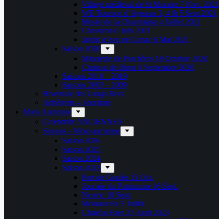
Village médieval de St Macaire 7 Nov. 2021
WE Tournon d’Agenais 3, 4 & 5 Sept.2021
Musée de la Charentaise 4 Juillet 2021
Chassiron 6 Juin 2021
Jardin d’eau de Carsac 8 Mai 2021
Saison 2020
Minoterie de Porchères 18 Octobre 2020
Chateau de Biron 6 Septembre 2020
Saisons 2010 – 2019
Saisons 2003 – 2009
Hivernale des Longs Becs
Adhérents – Tourisme
Moto Ancienne
Calendrier ANCIENNES
Saisons – Moto ancienne
Saison 2026
Saison 2025
Saison 2024
Saison 2023
Port de Goulée 15 Oct.
Journée du Patrimoine 16 Sept.
Neuvic 10 Sept.
Montanceix 3 Juillet
Chateau Fava 27 Aout 2023