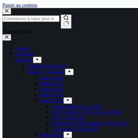
Passer au contenu
Aucun résultat
Accueil
Actualités
Tourisme
Calendrier Tourisme
Saisons – Tourisme
Saison 2026
Saison 2025
Saison 2024
Saison 2023
Saison 2022
Caviar Road 6 Nov. 2022
WE Pyrénées 9, 10 & 11 Sept. 2022
Gers 5 Juin 2022
Jumenterie de Pompadour 9 Avril 2022
3 sections 20 Mars 2022
Saison 2021