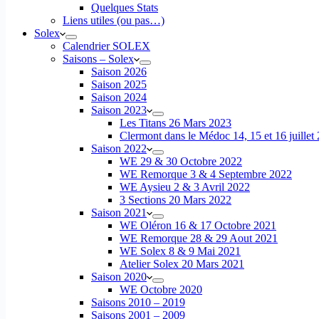
Quelques Stats
Liens utiles (ou pas…)
Solex
Calendrier SOLEX
Saisons – Solex
Saison 2026
Saison 2025
Saison 2024
Saison 2023
Les Titans 26 Mars 2023
Clermont dans le Médoc 14, 15 et 16 juillet
Saison 2022
WE 29 & 30 Octobre 2022
WE Remorque 3 & 4 Septembre 2022
WE Aysieu 2 & 3 Avril 2022
3 Sections 20 Mars 2022
Saison 2021
WE Oléron 16 & 17 Octobre 2021
WE Remorque 28 & 29 Aout 2021
WE Solex 8 & 9 Mai 2021
Atelier Solex 20 Mars 2021
Saison 2020
WE Octobre 2020
Saisons 2010 – 2019
Saisons 2001 – 2009