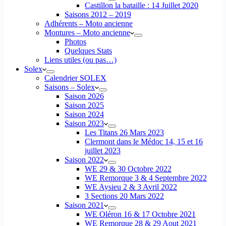
Castillon la bataille : 14 Juillet 2020
Saisons 2012 – 2019
Adhérents – Moto ancienne
Montures – Moto ancienne
Photos
Quelques Stats
Liens utiles (ou pas…)
Solex
Calendrier SOLEX
Saisons – Solex
Saison 2026
Saison 2025
Saison 2024
Saison 2023
Les Titans 26 Mars 2023
Clermont dans le Médoc 14, 15 et 16
juillet 2023
Saison 2022
WE 29 & 30 Octobre 2022
WE Remorque 3 & 4 Septembre 2022
WE Aysieu 2 & 3 Avril 2022
3 Sections 20 Mars 2022
Saison 2021
WE Oléron 16 & 17 Octobre 2021
WE Remorque 28 & 29 Aout 2021