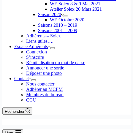
WE Solex 8 & 9 Mai 2021
Atelier Solex 20 Mars 2021
Saison 2020
WE Octobre 2020
Saisons 2010 – 2019
Saisons 2001 – 2009
Adhérents – Solex
Liens utiles…..
Espace Adhérents
Connexion
S’inscrire
Réinitialisation du mot de passe
Annoncer une sortie
Déposer une photo
Contact
Nous contacter
Adhérer au MCFM
Membres du bureau
CGU
Rechercher