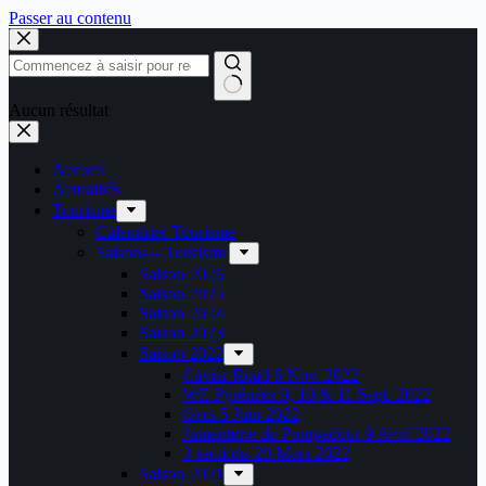
Passer au contenu
Aucun résultat
Accueil
Actualités
Tourisme
Calendrier Tourisme
Saisons – Tourisme
Saison 2026
Saison 2025
Saison 2024
Saison 2023
Saison 2022
Caviar Road 6 Nov. 2022
WE Pyrénées 9, 10 & 11 Sept. 2022
Gers 5 Juin 2022
Jumenterie de Pompadour 9 Avril 2022
3 sections 20 Mars 2022
Saison 2021