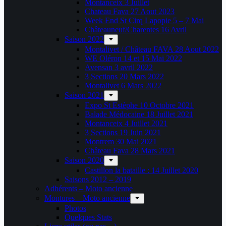
Montanceix 3 Juillet
Chateau Fava 27 Aout 2023
Week End St Cirq Lapopie 5 – 7 Mai
Châteauneuf/Charentes 16 Avril
Saison 2022
Montalivet / Château FAVA 28 Aout 2022
WE Oléron 14 et 15 Mai 2022
Avensan 3 avril 2022
3 Sections 20 Mars 2022
Montalivet 6 Mars 2022
Saison 2021
Expo St Estèphe 10 Octobre 2021
Balade Médocaine 18 Juillet 2021
Montanceix 4 Juillet 2021
3 Sections 19 Juin 2021
Montrem 30 Mai 2021
Château Fava 28 Mars 2021
Saison 2020
Castillon la bataille : 14 Juillet 2020
Saisons 2012 – 2019
Adhérents – Moto ancienne
Montures – Moto ancienne
Photos
Quelques Stats