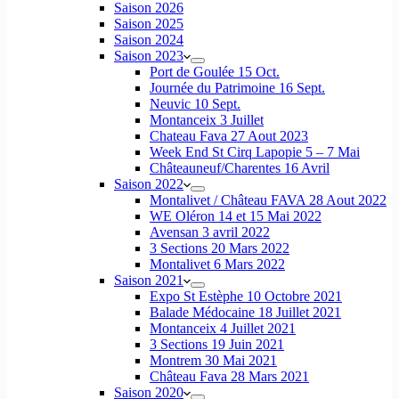
Saison 2026
Saison 2025
Saison 2024
Saison 2023
Port de Goulée 15 Oct.
Journée du Patrimoine 16 Sept.
Neuvic 10 Sept.
Montanceix 3 Juillet
Chateau Fava 27 Aout 2023
Week End St Cirq Lapopie 5 – 7 Mai
Châteauneuf/Charentes 16 Avril
Saison 2022
Montalivet / Château FAVA 28 Aout 2022
WE Oléron 14 et 15 Mai 2022
Avensan 3 avril 2022
3 Sections 20 Mars 2022
Montalivet 6 Mars 2022
Saison 2021
Expo St Estèphe 10 Octobre 2021
Balade Médocaine 18 Juillet 2021
Montanceix 4 Juillet 2021
3 Sections 19 Juin 2021
Montrem 30 Mai 2021
Château Fava 28 Mars 2021
Saison 2020