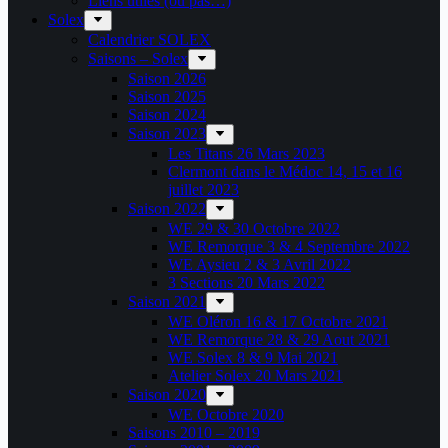
Liens utiles (ou pas…)
Solex
Calendrier SOLEX
Saisons – Solex
Saison 2026
Saison 2025
Saison 2024
Saison 2023
Les Titans 26 Mars 2023
Clermont dans le Médoc 14, 15 et 16
juillet 2023
Saison 2022
WE 29 & 30 Octobre 2022
WE Remorque 3 & 4 Septembre 2022
WE Aysieu 2 & 3 Avril 2022
3 Sections 20 Mars 2022
Saison 2021
WE Oléron 16 & 17 Octobre 2021
WE Remorque 28 & 29 Aout 2021
WE Solex 8 & 9 Mai 2021
Atelier Solex 20 Mars 2021
Saison 2020
WE Octobre 2020
Saisons 2010 – 2019