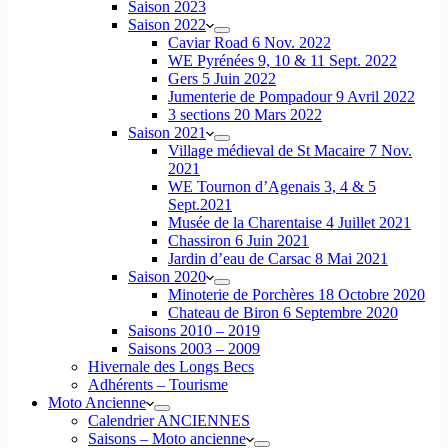
Saison 2023
Saison 2022
Caviar Road 6 Nov. 2022
WE Pyrénées 9, 10 & 11 Sept. 2022
Gers 5 Juin 2022
Jumenterie de Pompadour 9 Avril 2022
3 sections 20 Mars 2022
Saison 2021
Village médieval de St Macaire 7 Nov.
2021
WE Tournon d’Agenais 3, 4 & 5
Sept.2021
Musée de la Charentaise 4 Juillet 2021
Chassiron 6 Juin 2021
Jardin d’eau de Carsac 8 Mai 2021
Saison 2020
Minoterie de Porchères 18 Octobre 2020
Chateau de Biron 6 Septembre 2020
Saisons 2010 – 2019
Saisons 2003 – 2009
Hivernale des Longs Becs
Adhérents – Tourisme
Moto Ancienne
Calendrier ANCIENNES
Saisons – Moto ancienne