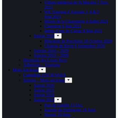
Village médieval de St Macaire 7 Nov.
2021
WE Tournon d’Agenais 3, 4 & 5
Sept.2021
Musée de la Charentaise 4 Juillet 2021
Chassiron 6 Juin 2021
Jardin d’eau de Carsac 8 Mai 2021
Saison 2020
Minoterie de Porchères 18 Octobre 2020
Chateau de Biron 6 Septembre 2020
Saisons 2010 – 2019
Saisons 2003 – 2009
Hivernale des Longs Becs
Adhérents – Tourisme
Moto Ancienne
Calendrier ANCIENNES
Saisons – Moto ancienne
Saison 2026
Saison 2025
Saison 2024
Saison 2023
Port de Goulée 15 Oct.
Journée du Patrimoine 16 Sept.
Neuvic 10 Sept.