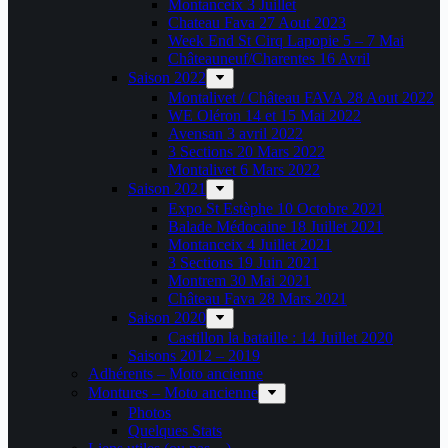
Montanceix 3 Juillet
Chateau Fava 27 Aout 2023
Week End St Cirq Lapopie 5 – 7 Mai
Châteauneuf/Charentes 16 Avril
Saison 2022
Montalivet / Château FAVA 28 Aout 2022
WE Oléron 14 et 15 Mai 2022
Avensan 3 avril 2022
3 Sections 20 Mars 2022
Montalivet 6 Mars 2022
Saison 2021
Expo St Estèphe 10 Octobre 2021
Balade Médocaine 18 Juillet 2021
Montanceix 4 Juillet 2021
3 Sections 19 Juin 2021
Montrem 30 Mai 2021
Château Fava 28 Mars 2021
Saison 2020
Castillon la bataille : 14 Juillet 2020
Saisons 2012 – 2019
Adhérents – Moto ancienne
Montures – Moto ancienne
Photos
Quelques Stats