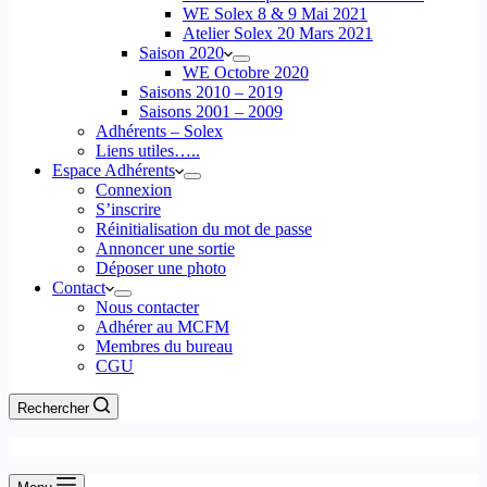
WE Solex 8 & 9 Mai 2021
Atelier Solex 20 Mars 2021
Saison 2020
WE Octobre 2020
Saisons 2010 – 2019
Saisons 2001 – 2009
Adhérents – Solex
Liens utiles…..
Espace Adhérents
Connexion
S’inscrire
Réinitialisation du mot de passe
Annoncer une sortie
Déposer une photo
Contact
Nous contacter
Adhérer au MCFM
Membres du bureau
CGU
Rechercher