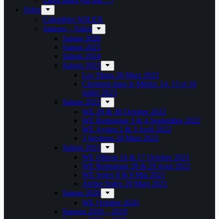
Liens utiles (ou pas…)
Solex
Calendrier SOLEX
Saisons – Solex
Saison 2026
Saison 2025
Saison 2024
Saison 2023
Les Titans 26 Mars 2023
Clermont dans le Médoc 14, 15 et 16
juillet 2023
Saison 2022
WE 29 & 30 Octobre 2022
WE Remorque 3 & 4 Septembre 2022
WE Aysieu 2 & 3 Avril 2022
3 Sections 20 Mars 2022
Saison 2021
WE Oléron 16 & 17 Octobre 2021
WE Remorque 28 & 29 Aout 2021
WE Solex 8 & 9 Mai 2021
Atelier Solex 20 Mars 2021
Saison 2020
WE Octobre 2020
Saisons 2010 – 2019