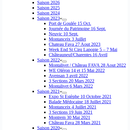
Saison 2026
Saison 2025
Saison 2024
Saison 2023
Port de Goulée 15 Oct.
Journée du Patrimoine 16 Sept.
Neuvic 10 Sept.
Montanceix 3 Juillet
Chateau Fava 27 Aout 2023
Week End St Cirq Lapopie 5 – 7 Mai
Châteauneuf/Charentes 16 Avril
Saison 2022
Montalivet / Château FAVA 28 Aout 2022
WE Oléron 14 et 15 Mai 2022
Avensan 3 avril 2022
3 Sections 20 Mars 2022
Montalivet 6 Mars 2022
Saison 2021
Expo St Estèphe 10 Octobre 2021
Balade Médocaine 18 Juillet 2021
Montanceix 4 Juillet 2021
3 Sections 19 Juin 2021
Montrem 30 Mai 2021
Château Fava 28 Mars 2021
Saison 2020