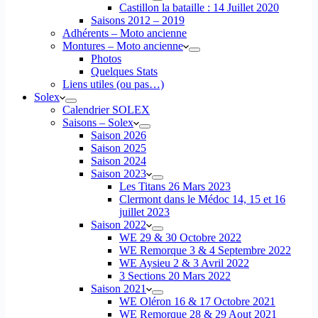
Castillon la bataille : 14 Juillet 2020
Saisons 2012 – 2019
Adhérents – Moto ancienne
Montures – Moto ancienne
Photos
Quelques Stats
Liens utiles (ou pas…)
Solex
Calendrier SOLEX
Saisons – Solex
Saison 2026
Saison 2025
Saison 2024
Saison 2023
Les Titans 26 Mars 2023
Clermont dans le Médoc 14, 15 et 16
juillet 2023
Saison 2022
WE 29 & 30 Octobre 2022
WE Remorque 3 & 4 Septembre 2022
WE Aysieu 2 & 3 Avril 2022
3 Sections 20 Mars 2022
Saison 2021
WE Oléron 16 & 17 Octobre 2021
WE Remorque 28 & 29 Aout 2021