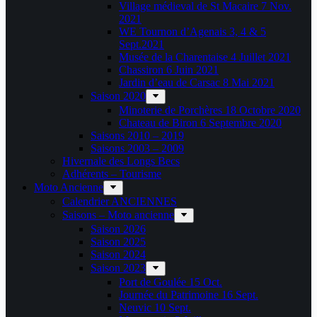
Village médieval de St Macaire 7 Nov.
2021
WE Tournon d’Agenais 3, 4 & 5
Sept.2021
Musée de la Charentaise 4 Juillet 2021
Chassiron 6 Juin 2021
Jardin d’eau de Carsac 8 Mai 2021
Saison 2020
Minoterie de Porchères 18 Octobre 2020
Chateau de Biron 6 Septembre 2020
Saisons 2010 – 2019
Saisons 2003 – 2009
Hivernale des Longs Becs
Adhérents – Tourisme
Moto Ancienne
Calendrier ANCIENNES
Saisons – Moto ancienne
Saison 2026
Saison 2025
Saison 2024
Saison 2023
Port de Goulée 15 Oct.
Journée du Patrimoine 16 Sept.
Neuvic 10 Sept.