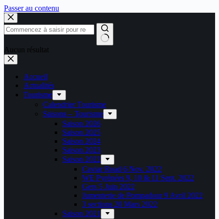
Passer au contenu
Aucun résultat
Accueil
Actualités
Tourisme
Calendrier Tourisme
Saisons – Tourisme
Saison 2026
Saison 2025
Saison 2024
Saison 2023
Saison 2022
Caviar Road 6 Nov. 2022
WE Pyrénées 9, 10 & 11 Sept. 2022
Gers 5 Juin 2022
Jumenterie de Pompadour 9 Avril 2022
3 sections 20 Mars 2022
Saison 2021