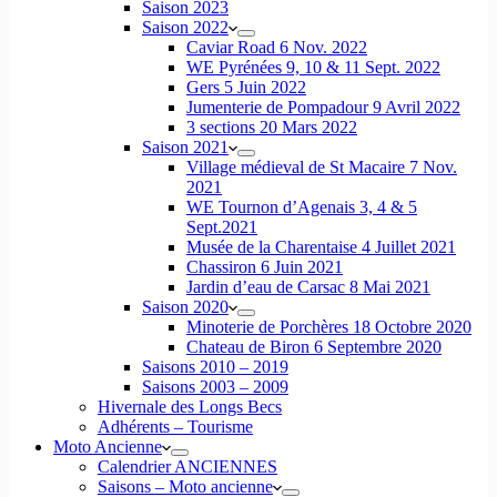
Saison 2023
Saison 2022
Caviar Road 6 Nov. 2022
WE Pyrénées 9, 10 & 11 Sept. 2022
Gers 5 Juin 2022
Jumenterie de Pompadour 9 Avril 2022
3 sections 20 Mars 2022
Saison 2021
Village médieval de St Macaire 7 Nov.
2021
WE Tournon d’Agenais 3, 4 & 5
Sept.2021
Musée de la Charentaise 4 Juillet 2021
Chassiron 6 Juin 2021
Jardin d’eau de Carsac 8 Mai 2021
Saison 2020
Minoterie de Porchères 18 Octobre 2020
Chateau de Biron 6 Septembre 2020
Saisons 2010 – 2019
Saisons 2003 – 2009
Hivernale des Longs Becs
Adhérents – Tourisme
Moto Ancienne
Calendrier ANCIENNES
Saisons – Moto ancienne