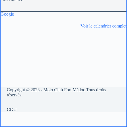
Tourisme
-
F.
Google
Larroque
Voir le calendrier complet
Copyright © 2023 - Moto Club Fort Médoc Tous droits
réservés.
CGU