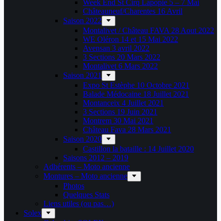
Week End St Cirq Lapopie 5 – 7 Mai
Châteauneuf/Charentes 16 Avril
Saison 2022
Montalivet / Château FAVA 28 Aout 2022
WE Oléron 14 et 15 Mai 2022
Avensan 3 avril 2022
3 Sections 20 Mars 2022
Montalivet 6 Mars 2022
Saison 2021
Expo St Estèphe 10 Octobre 2021
Balade Médocaine 18 Juillet 2021
Montanceix 4 Juillet 2021
3 Sections 19 Juin 2021
Montrem 30 Mai 2021
Château Fava 28 Mars 2021
Saison 2020
Castillon la bataille : 14 Juillet 2020
Saisons 2012 – 2019
Adhérents – Moto ancienne
Montures – Moto ancienne
Photos
Quelques Stats
Liens utiles (ou pas…)
Solex