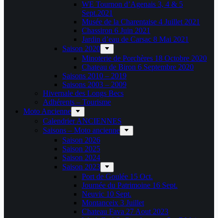
WE Tournon d’Agenais 3, 4 & 5
Sept.2021
Musée de la Charentaise 4 Juillet 2021
Chassiron 6 Juin 2021
Jardin d’eau de Carsac 8 Mai 2021
Saison 2020
Minoterie de Porchères 18 Octobre 2020
Chateau de Biron 6 Septembre 2020
Saisons 2010 – 2019
Saisons 2003 – 2009
Hivernale des Longs Becs
Adhérents – Tourisme
Moto Ancienne
Calendrier ANCIENNES
Saisons – Moto ancienne
Saison 2026
Saison 2025
Saison 2024
Saison 2023
Port de Goulée 15 Oct.
Journée du Patrimoine 16 Sept.
Neuvic 10 Sept.
Montanceix 3 Juillet
Chateau Fava 27 Aout 2023