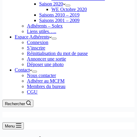
Saison 2020
WE Octobre 2020
Saisons 2010 – 2019
Saisons 2001 – 2009
Adhérents – Solex
Liens utiles…..
Espace Adhérents
Connexion
S’inscrire
Réinitialisation du mot de passe
Annoncer une sortie
Déposer une photo
Contact
Nous contacter
Adhérer au MCFM
Membres du bureau
CGU
Rechercher
Menu