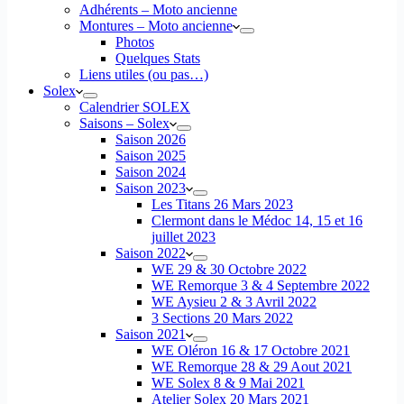
Adhérents – Moto ancienne
Montures – Moto ancienne
Photos
Quelques Stats
Liens utiles (ou pas…)
Solex
Calendrier SOLEX
Saisons – Solex
Saison 2026
Saison 2025
Saison 2024
Saison 2023
Les Titans 26 Mars 2023
Clermont dans le Médoc 14, 15 et 16
juillet 2023
Saison 2022
WE 29 & 30 Octobre 2022
WE Remorque 3 & 4 Septembre 2022
WE Aysieu 2 & 3 Avril 2022
3 Sections 20 Mars 2022
Saison 2021
WE Oléron 16 & 17 Octobre 2021
WE Remorque 28 & 29 Aout 2021
WE Solex 8 & 9 Mai 2021
Atelier Solex 20 Mars 2021