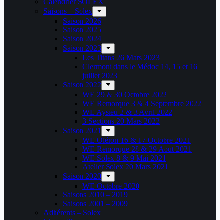
Calendrier SOLEX
Saisons – Solex
Saison 2026
Saison 2025
Saison 2024
Saison 2023
Les Titans 26 Mars 2023
Clermont dans le Médoc 14, 15 et 16
juillet 2023
Saison 2022
WE 29 & 30 Octobre 2022
WE Remorque 3 & 4 Septembre 2022
WE Aysieu 2 & 3 Avril 2022
3 Sections 20 Mars 2022
Saison 2021
WE Oléron 16 & 17 Octobre 2021
WE Remorque 28 & 29 Aout 2021
WE Solex 8 & 9 Mai 2021
Atelier Solex 20 Mars 2021
Saison 2020
WE Octobre 2020
Saisons 2010 – 2019
Saisons 2001 – 2009
Adhérents – Solex