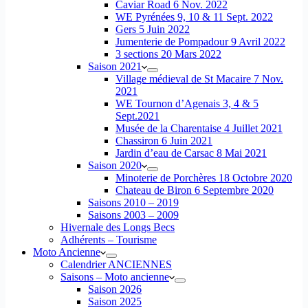
Caviar Road 6 Nov. 2022
WE Pyrénées 9, 10 & 11 Sept. 2022
Gers 5 Juin 2022
Jumenterie de Pompadour 9 Avril 2022
3 sections 20 Mars 2022
Saison 2021
Village médieval de St Macaire 7 Nov.
2021
WE Tournon d’Agenais 3, 4 & 5
Sept.2021
Musée de la Charentaise 4 Juillet 2021
Chassiron 6 Juin 2021
Jardin d’eau de Carsac 8 Mai 2021
Saison 2020
Minoterie de Porchères 18 Octobre 2020
Chateau de Biron 6 Septembre 2020
Saisons 2010 – 2019
Saisons 2003 – 2009
Hivernale des Longs Becs
Adhérents – Tourisme
Moto Ancienne
Calendrier ANCIENNES
Saisons – Moto ancienne
Saison 2026
Saison 2025