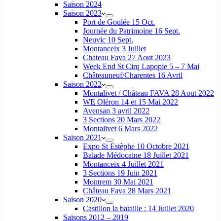
Saison 2024
Saison 2023
Port de Goulée 15 Oct.
Journée du Patrimoine 16 Sept.
Neuvic 10 Sept.
Montanceix 3 Juillet
Chateau Fava 27 Aout 2023
Week End St Cirq Lapopie 5 – 7 Mai
Châteauneuf/Charentes 16 Avril
Saison 2022
Montalivet / Château FAVA 28 Aout 2022
WE Oléron 14 et 15 Mai 2022
Avensan 3 avril 2022
3 Sections 20 Mars 2022
Montalivet 6 Mars 2022
Saison 2021
Expo St Estèphe 10 Octobre 2021
Balade Médocaine 18 Juillet 2021
Montanceix 4 Juillet 2021
3 Sections 19 Juin 2021
Montrem 30 Mai 2021
Château Fava 28 Mars 2021
Saison 2020
Castillon la bataille : 14 Juillet 2020
Saisons 2012 – 2019