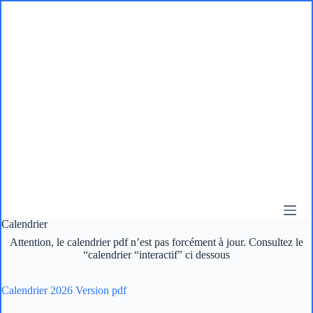
Passer
au
contenu
Calendrier
Attention, le calendrier pdf n’est pas forcément à jour. Consultez le
“calendrier “interactif” ci dessous
Calendrier 2026 Version pdf