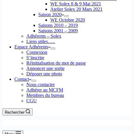
WE Solex 8 & 9 Mai 2021
Atelier Solex 20 Mars 2021
Saison 2020
WE Octobre 2020
Saisons 2010 – 2019
Saisons 2001 – 2009
Adhérents – Solex
Liens utiles…..
Espace Adhérents
Connexion
S’inscrire
Réinitialisation du mot de passe
Annoncer une sortie
Déposer une photo
Contact
Nous contacter
Adhérer au MCFM
Membres du bureau
CGU
Rechercher