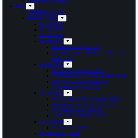
Liens utiles (ou pas…)
Solex
Calendrier SOLEX
Saisons – Solex
Saison 2026
Saison 2025
Saison 2024
Saison 2023
Les Titans 26 Mars 2023
Clermont dans le Médoc 14, 15 et 16
juillet 2023
Saison 2022
WE 29 & 30 Octobre 2022
WE Remorque 3 & 4 Septembre 2022
WE Aysieu 2 & 3 Avril 2022
3 Sections 20 Mars 2022
Saison 2021
WE Oléron 16 & 17 Octobre 2021
WE Remorque 28 & 29 Aout 2021
WE Solex 8 & 9 Mai 2021
Atelier Solex 20 Mars 2021
Saison 2020
WE Octobre 2020
Saisons 2010 – 2019