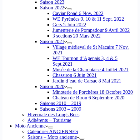
Saison 2023
Saison 2022
Caviar Road 6 Nov. 2022
WE Pyrénées 9, 10 & 11 Sept. 2022
Gers 5 Juin 2022
Jumenterie de Pompadour 9 Avril 2022
3 sections 20 Mars 2022
Saison 2021
Village médieval de St Macaire 7 Nov.
2021
WE Tournon d’Agenais 3, 4 & 5
Sept.2021
Musée de la Charentaise 4 Juillet 2021
Chassiron 6 Juin 2021
Jardin d’eau de Carsac 8 Mai 2021
Saison 2020
Minoterie de Porchères 18 Octobre 2020
Chateau de Biron 6 Septembre 2020
Saisons 2010 – 2019
Saisons 2003 – 2009
Hivernale des Longs Becs
Adhérents – Tourisme
Moto Ancienne
Calendrier ANCIENNES
Saisons – Moto ancienne