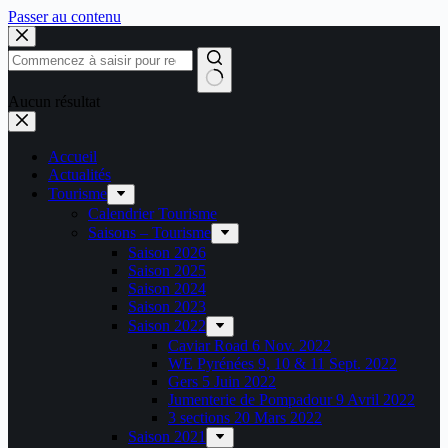
Passer au contenu
Aucun résultat
Accueil
Actualités
Tourisme
Calendrier Tourisme
Saisons – Tourisme
Saison 2026
Saison 2025
Saison 2024
Saison 2023
Saison 2022
Caviar Road 6 Nov. 2022
WE Pyrénées 9, 10 & 11 Sept. 2022
Gers 5 Juin 2022
Jumenterie de Pompadour 9 Avril 2022
3 sections 20 Mars 2022
Saison 2021