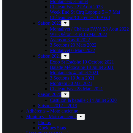
Montanceix 3 Juillet
Chateau Fava 27 Aout 2023
Week End St Cirq Lapopie 5 – 7 Mai
Châteauneuf/Charentes 16 Avril
Saison 2022
Montalivet / Château FAVA 28 Aout 2022
WE Oléron 14 et 15 Mai 2022
Avensan 3 avril 2022
3 Sections 20 Mars 2022
Montalivet 6 Mars 2022
Saison 2021
Expo St Estèphe 10 Octobre 2021
Balade Médocaine 18 Juillet 2021
Montanceix 4 Juillet 2021
3 Sections 19 Juin 2021
Montrem 30 Mai 2021
Château Fava 28 Mars 2021
Saison 2020
Castillon la bataille : 14 Juillet 2020
Saisons 2012 – 2019
Adhérents – Moto ancienne
Montures – Moto ancienne
Photos
Quelques Stats