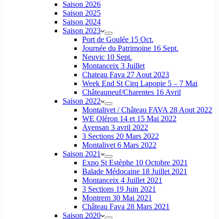
Saison 2026
Saison 2025
Saison 2024
Saison 2023
Port de Goulée 15 Oct.
Journée du Patrimoine 16 Sept.
Neuvic 10 Sept.
Montanceix 3 Juillet
Chateau Fava 27 Aout 2023
Week End St Cirq Lapopie 5 – 7 Mai
Châteauneuf/Charentes 16 Avril
Saison 2022
Montalivet / Château FAVA 28 Aout 2022
WE Oléron 14 et 15 Mai 2022
Avensan 3 avril 2022
3 Sections 20 Mars 2022
Montalivet 6 Mars 2022
Saison 2021
Expo St Estèphe 10 Octobre 2021
Balade Médocaine 18 Juillet 2021
Montanceix 4 Juillet 2021
3 Sections 19 Juin 2021
Montrem 30 Mai 2021
Château Fava 28 Mars 2021
Saison 2020