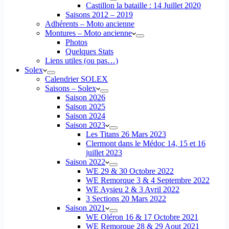
Castillon la bataille : 14 Juillet 2020
Saisons 2012 – 2019
Adhérents – Moto ancienne
Montures – Moto ancienne
Photos
Quelques Stats
Liens utiles (ou pas…)
Solex
Calendrier SOLEX
Saisons – Solex
Saison 2026
Saison 2025
Saison 2024
Saison 2023
Les Titans 26 Mars 2023
Clermont dans le Médoc 14, 15 et 16
juillet 2023
Saison 2022
WE 29 & 30 Octobre 2022
WE Remorque 3 & 4 Septembre 2022
WE Aysieu 2 & 3 Avril 2022
3 Sections 20 Mars 2022
Saison 2021
WE Oléron 16 & 17 Octobre 2021
WE Remorque 28 & 29 Aout 2021