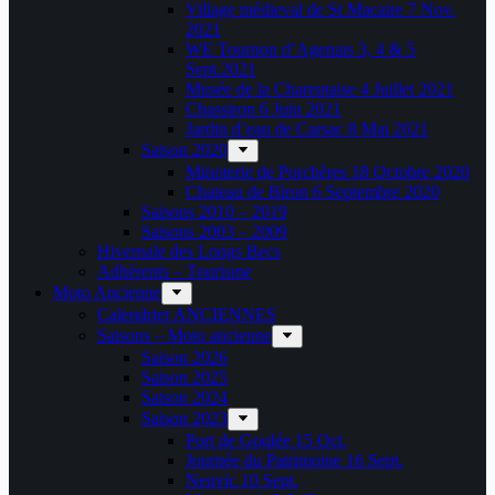
Village médieval de St Macaire 7 Nov.
2021
WE Tournon d’Agenais 3, 4 & 5
Sept.2021
Musée de la Charentaise 4 Juillet 2021
Chassiron 6 Juin 2021
Jardin d’eau de Carsac 8 Mai 2021
Saison 2020
Minoterie de Porchères 18 Octobre 2020
Chateau de Biron 6 Septembre 2020
Saisons 2010 – 2019
Saisons 2003 – 2009
Hivernale des Longs Becs
Adhérents – Tourisme
Moto Ancienne
Calendrier ANCIENNES
Saisons – Moto ancienne
Saison 2026
Saison 2025
Saison 2024
Saison 2023
Port de Goulée 15 Oct.
Journée du Patrimoine 16 Sept.
Neuvic 10 Sept.