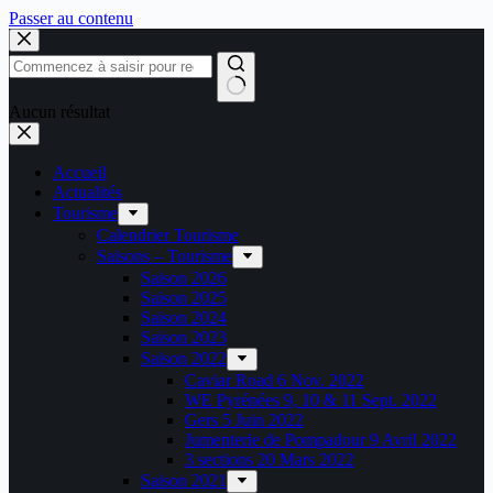
Passer au contenu
Aucun résultat
Accueil
Actualités
Tourisme
Calendrier Tourisme
Saisons – Tourisme
Saison 2026
Saison 2025
Saison 2024
Saison 2023
Saison 2022
Caviar Road 6 Nov. 2022
WE Pyrénées 9, 10 & 11 Sept. 2022
Gers 5 Juin 2022
Jumenterie de Pompadour 9 Avril 2022
3 sections 20 Mars 2022
Saison 2021