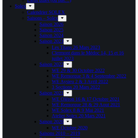
Liens utiles (ou pas…)
Solex
Calendrier SOLEX
Saisons – Solex
Saison 2026
Saison 2025
Saison 2024
Saison 2023
Les Titans 26 Mars 2023
Clermont dans le Médoc 14, 15 et 16
juillet 2023
Saison 2022
WE 29 & 30 Octobre 2022
WE Remorque 3 & 4 Septembre 2022
WE Aysieu 2 & 3 Avril 2022
3 Sections 20 Mars 2022
Saison 2021
WE Oléron 16 & 17 Octobre 2021
WE Remorque 28 & 29 Aout 2021
WE Solex 8 & 9 Mai 2021
Atelier Solex 20 Mars 2021
Saison 2020
WE Octobre 2020
Saisons 2010 – 2019