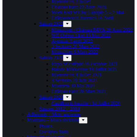
Montanceix 3 Juillet
Chateau Fava 27 Aout 2023
Week End St Cirq Lapopie 5 – 7 Mai
Châteauneuf/Charentes 16 Avril
Saison 2022
Montalivet / Château FAVA 28 Aout 2022
WE Oléron 14 et 15 Mai 2022
Avensan 3 avril 2022
3 Sections 20 Mars 2022
Montalivet 6 Mars 2022
Saison 2021
Expo St Estèphe 10 Octobre 2021
Balade Médocaine 18 Juillet 2021
Montanceix 4 Juillet 2021
3 Sections 19 Juin 2021
Montrem 30 Mai 2021
Château Fava 28 Mars 2021
Saison 2020
Castillon la bataille : 14 Juillet 2020
Saisons 2012 – 2019
Adhérents – Moto ancienne
Montures – Moto ancienne
Photos
Quelques Stats