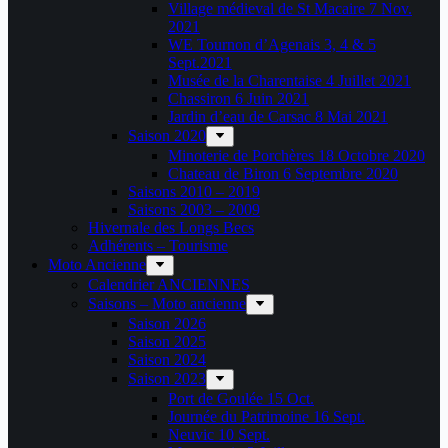
Village médieval de St Macaire 7 Nov.
2021
WE Tournon d’Agenais 3, 4 & 5
Sept.2021
Musée de la Charentaise 4 Juillet 2021
Chassiron 6 Juin 2021
Jardin d’eau de Carsac 8 Mai 2021
Saison 2020
Minoterie de Porchères 18 Octobre 2020
Chateau de Biron 6 Septembre 2020
Saisons 2010 – 2019
Saisons 2003 – 2009
Hivernale des Longs Becs
Adhérents – Tourisme
Moto Ancienne
Calendrier ANCIENNES
Saisons – Moto ancienne
Saison 2026
Saison 2025
Saison 2024
Saison 2023
Port de Goulée 15 Oct.
Journée du Patrimoine 16 Sept.
Neuvic 10 Sept.