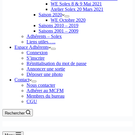
WE Solex 8 & 9 Mai 2021
Atelier Solex 20 Mars 2021
Saison 2020
WE Octobre 2020
Saisons 2010 – 2019
Saisons 2001 – 2009
Adhérents – Solex
Liens utiles…..
Espace Adhérents
Connexion
S’inscrire
Réinitialisation du mot de passe
Annoncer une sortie
Déposer une photo
Contact
Nous contacter
Adhérer au MCFM
Membres du bureau
CGU
Rechercher