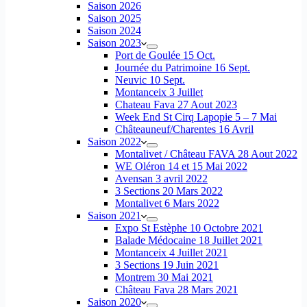
Saison 2026
Saison 2025
Saison 2024
Saison 2023
Port de Goulée 15 Oct.
Journée du Patrimoine 16 Sept.
Neuvic 10 Sept.
Montanceix 3 Juillet
Chateau Fava 27 Aout 2023
Week End St Cirq Lapopie 5 – 7 Mai
Châteauneuf/Charentes 16 Avril
Saison 2022
Montalivet / Château FAVA 28 Aout 2022
WE Oléron 14 et 15 Mai 2022
Avensan 3 avril 2022
3 Sections 20 Mars 2022
Montalivet 6 Mars 2022
Saison 2021
Expo St Estèphe 10 Octobre 2021
Balade Médocaine 18 Juillet 2021
Montanceix 4 Juillet 2021
3 Sections 19 Juin 2021
Montrem 30 Mai 2021
Château Fava 28 Mars 2021
Saison 2020