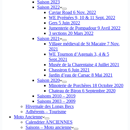
Saison 2023
Saison 2022
Caviar Road 6 Nov. 2022
WE Pyrénées 9, 10 & 11 Sept. 2022
Gers 5 Juin 2022
Jumenterie de Pompadour 9 Avril 2022
3 sections 20 Mars 2022
Saison 2021
Village médieval de St Macaire 7 Nov.
2021
WE Tournon d’Agenais 3, 4 & 5
Sept.2021
Musée de la Charentaise 4 Juillet 2021
Chassiron 6 Juin 2021
Jardin d’eau de Carsac 8 Mai 2021
Saison 2020
Minoterie de Porchères 18 Octobre 2020
Chateau de Biron 6 Septembre 2020
Saisons 2010 – 2019
Saisons 2003 – 2009
Hivernale des Longs Becs
Adhérents – Tourisme
Moto Ancienne
Calendrier ANCIENNES
Saisons – Moto ancienne