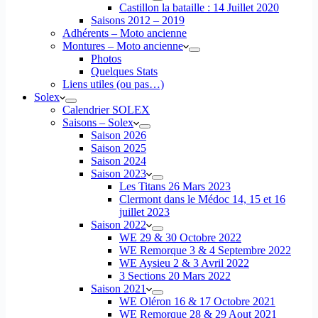
Castillon la bataille : 14 Juillet 2020
Saisons 2012 – 2019
Adhérents – Moto ancienne
Montures – Moto ancienne
Photos
Quelques Stats
Liens utiles (ou pas…)
Solex
Calendrier SOLEX
Saisons – Solex
Saison 2026
Saison 2025
Saison 2024
Saison 2023
Les Titans 26 Mars 2023
Clermont dans le Médoc 14, 15 et 16
juillet 2023
Saison 2022
WE 29 & 30 Octobre 2022
WE Remorque 3 & 4 Septembre 2022
WE Aysieu 2 & 3 Avril 2022
3 Sections 20 Mars 2022
Saison 2021
WE Oléron 16 & 17 Octobre 2021
WE Remorque 28 & 29 Aout 2021